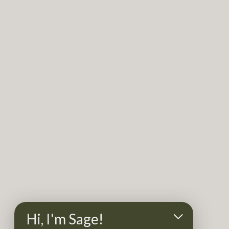
Hi, I'm Sage!